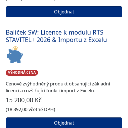
Objednat
Balíček SW: Licence k modulu RTS
STAVITEL+ 2026 & Importu z Excelu
VÝHODNÁ CENA
Cenově zvýhodněný produkt obsahující základní
licenci a rozšiřující funkci import z Excelu.
15 200,00 Kč
(18 392,00 včetně DPH)
Objednat