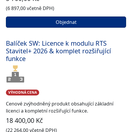
(6 897,00 včetně DPH)
Objednat
Balíček SW: Licence k modulu RTS
Stavitel+ 2026 & komplet rozšiřující
funkce
VÝHODNÁ CENA
Cenové zvýhodněný produkt obsahující základní
licenci a kompletní rozšiřující funkce.
18 400,00 Kč
(22 264,00 včetně DPH)