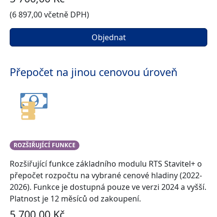
(6 897,00 včetně DPH)
Objednat
Přepočet na jinou cenovou úroveň
ROZŠIŘUJÍCÍ FUNKCE
Rozšiřující funkce základního modulu RTS Stavitel+ o
přepočet rozpočtu na vybrané cenové hladiny (2022-
2026). Funkce je dostupná pouze ve verzi 2024 a vyšší.
Platnost je 12 měsíců od zakoupení.
5 700,00 Kč