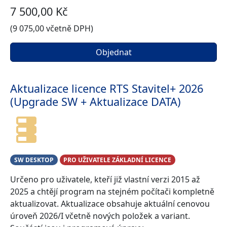
7 500,00 Kč
(9 075,00 včetně DPH)
Objednat
Aktualizace licence RTS Stavitel+ 2026
(Upgrade SW + Aktualizace DATA)
SW DESKTOP
PRO UŽIVATELE ZÁKLADNÍ LICENCE
Určeno pro uživatele, kteří již vlastní verzi 2015 až
2025 a chtějí program na stejném počítači kompletně
aktualizovat. Aktualizace obsahuje aktuální cenovou
úroveň 2026/I včetně nových položek a variant.