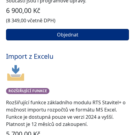
Součástí jsou i programové úpravy.
6 900,00 Kč
(8 349,00 včetně DPH)
Objednat
Import z Excelu
ROZŠIŘUJÍCÍ FUNKCE
Rozšiřující funkce základního modulu RTS Stavitel+ o
možnost importu rozpočtů ve formátu MS Excel.
Funkce je dostupná pouze ve verzi 2024 a vyšší.
Platnost je 12 měsíců od zakoupení.
5 700,00 Kč