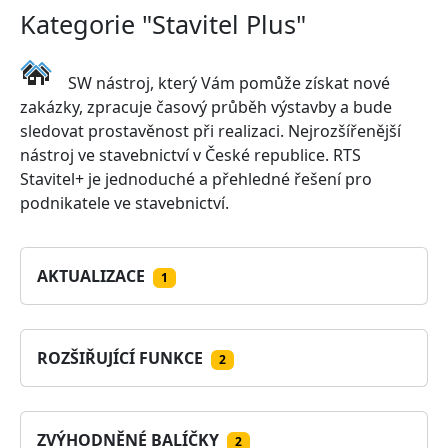
Kategorie "Stavitel Plus"
SW nástroj, který Vám pomůže získat nové
zakázky, zpracuje časový průběh výstavby a bude
sledovat prostavěnost při realizaci. Nejrozšířenější
nástroj ve stavebnictví v České republice. RTS
Stavitel+ je jednoduché a přehledné řešení pro
podnikatele ve stavebnictví.
AKTUALIZACE
1
ROZŠIŘUJÍCÍ FUNKCE
2
ZVÝHODNĚNÉ BALÍČKY
2